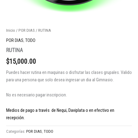
Inicio
/
POR DIAS
/ RUTINA
POR DIAS
,
TODO
RUTINA
$
15,000.00
Puedes hacer rutina en maquinas o disfrutar las clases grupales. Valido
para una persona que solo desea ingresar un dia al Gimnasio.
No es necesario pagar inscripcion.
Medios de pago a través de Nequi, Daviplata o en efectivo en
recepción.
Categorías:
POR DIAS
,
TODO