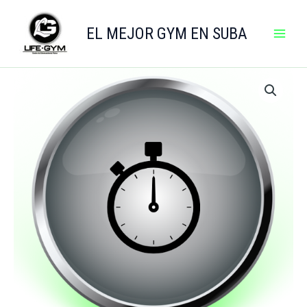
Ir
al
EL MEJOR GYM EN SUBA
contenido