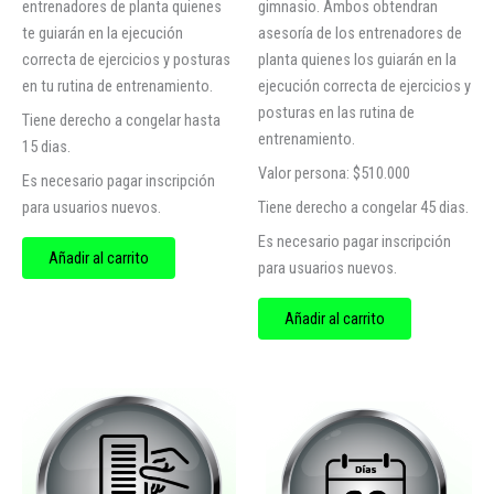
entrenadores de planta quienes
gimnasio. Ambos obtendran
te guiarán en la ejecución
asesoría de los entrenadores de
correcta de ejercicios y posturas
planta quienes los guiarán en la
en tu rutina de entrenamiento.
ejecución correcta de ejercicios y
posturas en las rutina de
Tiene derecho a congelar hasta
entrenamiento.
15 dias.
Valor persona: $510.000
Es necesario pagar inscripción
para usuarios nuevos.
Tiene derecho a congelar 45 dias.
Es necesario pagar inscripción
Añadir al carrito
para usuarios nuevos.
Añadir al carrito